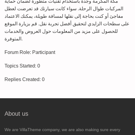
مكة المكرمة وجدة باستخدام تقنيات متطورة لضمان حماية
المركبات طوال الرحلة. سواء كانت سيارتك قد تعرضت لعطل
مفاجئ أو كنت بحاجة إلى نقلها لمسافة طويلة، يمكنك الاعتماد
على سطحات الزايدي لتحقيق أفضل تجربة نقل. قم بزيارة الموقع
للحصول على مزيد من المعلومات حول العروض والخدمات
المتوفرة.
Forum Role: Participant
Topics Started: 0
Replies Created: 0
About us
We are VillaTheme company, we are also making sure every